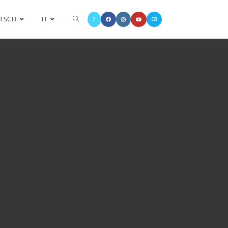
TSCH
IT