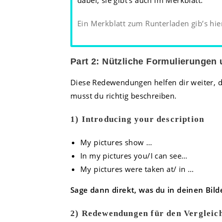
dabei, sie gibt’s auch im Merkblatt:
Ein Merkblatt zum Runterladen gib’s hie
Part 2: Nützliche Formulierungen
Diese Redewendungen helfen dir weiter, dei
musst du richtig beschreiben.
1) Introducing your description
My pictures show …
In my pictures you/I can see…
My pictures were taken at/ in …
Sage dann direkt, was du in deinen Bi
2) Redewendungen für den Vergleic