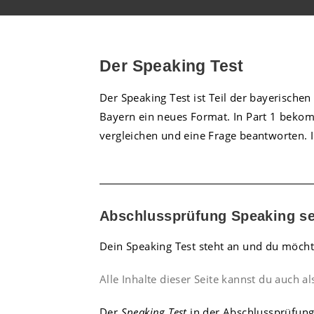
Der Speaking Test
Der Speaking Test ist Teil der bayerische
Bayern ein neues Format. In Part 1 bekomm
vergleichen und eine Frage beantworten. I
Abschlussprüfung Speaking se
Dein Speaking Test steht an und du möchte
Alle Inhalte dieser Seite kannst du auch a
Der
Speaking Test
in der Abschlussprüfung 