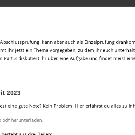
n Abschlussprüfung, kann aber auch als Einzelprüfung drankom
t ihr jetzt ein Thema vorgegeben, zu dem ihr euch unterhalte
n Part 3 diskutiert ihr über eine Aufgabe und findet meist ei
it 2023
st eine gute Note? Kein Problem: Hier erfährst du alles zu I
ls pdf herunterladen.
besteht aus drei Teilen: