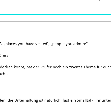
 „places you have visited“, „people you admire”.
üfers.
decken könnt, hat der Prüfer noch ein zweites Thema für euc
ucht.
en, die Unterhaltung ist natürlich, fast ein Smalltalk. Ihr unt