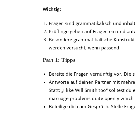
Wichtig:
Fragen sind grammatikalisch und inhaltl
Prüflinge gehen auf Fragen ein und an
Besondere grammatikalische Konstrukti
werden versucht, wenn passend.
Part 1: Tipps
Bereite die Fragen vernünftig vor. Die 
Antworte auf deinen Partner mit mehre
Statt: „I like Will Smith too“ solltest 
marriage problems quite openly which h
Beteilige dich am Gespräch. Stelle Fra