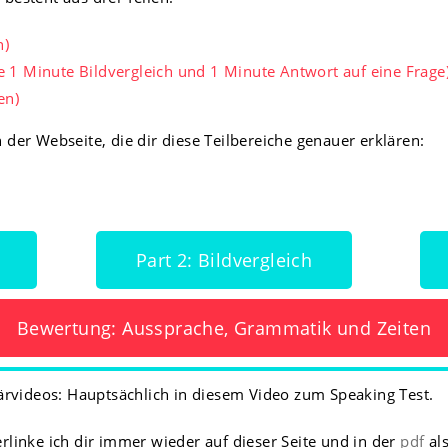
n)
je 1 Minute Bildvergleich und 1 Minute Antwort auf eine Frage
en)
 der Webseite, die dir diese Teilbereiche genauer erklären:
Part 2: Bildvergleich
Bewertung: Aussprache, Grammatik und Zeiten
klärvideos: Hauptsächlich in diesem Video zum Speaking Test.
inke ich dir immer wieder auf dieser Seite und in der
pdf
al