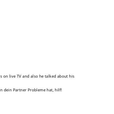
ns on live TV and also he talked about his
 dein Partner Probleme hat, hilf!