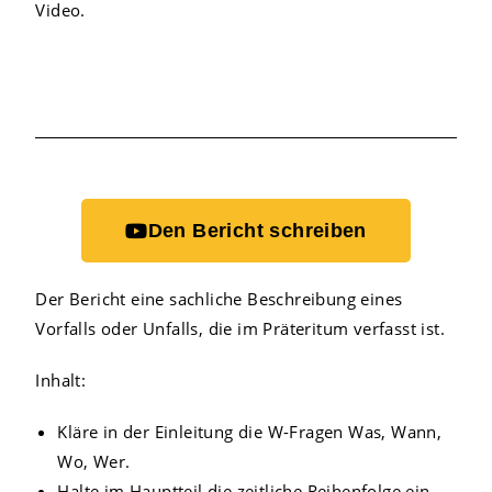
Video.
Den Bericht schreiben
Der Bericht eine sachliche Beschreibung eines
Vorfalls oder Unfalls, die im Präteritum verfasst ist.
Inhalt:
Kläre in der Einleitung die W-Fragen Was, Wann,
Wo, Wer.
Halte im Hauptteil die zeitliche Reihenfolge ein.