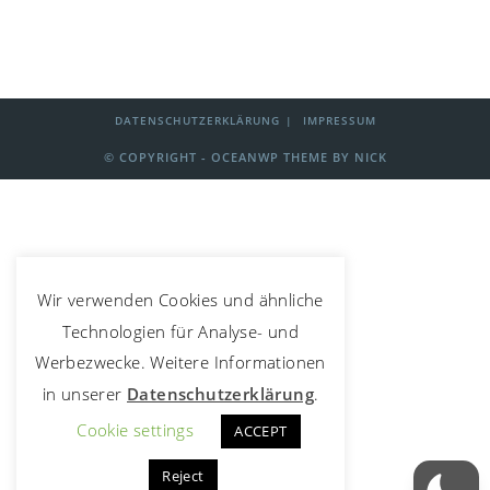
DATENSCHUTZERKLÄRUNG
IMPRESSUM
© COPYRIGHT - OCEANWP THEME BY NICK
Wir verwenden Cookies und ähnliche
Technologien für Analyse- und
Werbezwecke. Weitere Informationen
in unserer
Datenschutzerklärung
.
Cookie settings
ACCEPT
Reject