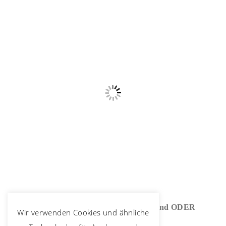
Excel für Schüler erklärt: WENN und ODER
Wir verwenden Cookies und ähnliche
Funktion in Excel