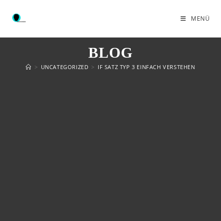
MENÜ
BLOG
>
UNCATEGORIZED
>
IF SATZ TYP 3 EINFACH VERSTEHEN