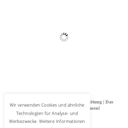
Abschlussprüfung Englisch | Vorbereitung | Das
Wir verwenden Cookies und ähnliche
kommt dran, das musst du können!
Technologien für Analyse- und
07/06/2021
Werbezwecke. Weitere Informationen