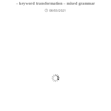
– keyword transformation – mixed grammar
08/03/2021